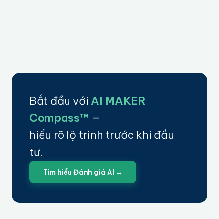
Bắt đầu với
AI MAKER
Compass™
—
hiểu rõ lộ trình trước khi đầu
tư.
Tìm hiểu Đánh giá AI →